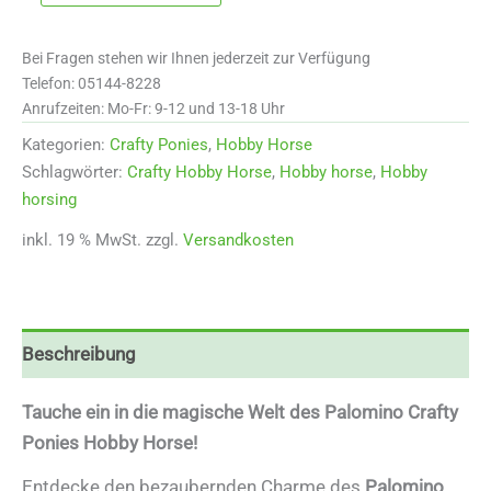
Palomino
Menge
Bei Fragen stehen wir Ihnen jederzeit zur Verfügung
Telefon: 05144-8228
Anrufzeiten: Mo-Fr: 9-12 und 13-18 Uhr
Kategorien:
Crafty Ponies
,
Hobby Horse
Schlagwörter:
Crafty Hobby Horse
,
Hobby horse
,
Hobby
horsing
inkl. 19 % MwSt.
zzgl.
Versandkosten
Beschreibung
Tauche ein in die magische Welt des Palomino Crafty
Ponies Hobby Horse!
Entdecke den bezaubernden Charme des
Palomino