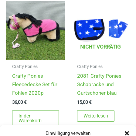
NICHT VORRÄTIG
Crafty Ponies
Crafty Ponies
Crafty Ponies
2081 Crafty Ponies
Fleecedecke Set für
Schabracke und
Fohlen 2020p
Gurtschoner blau
36,00
€
15,00
€
In den
Weiterlesen
Warenkorb
Einwilligung verwalten