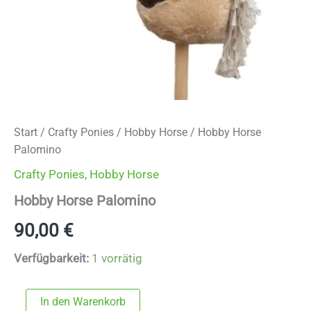
Start
/
Crafty Ponies
/
Hobby Horse
/ Hobby Horse
Palomino
Crafty Ponies
,
Hobby Horse
Hobby Horse Palomino
90,00
€
Verfügbarkeit:
1 vorrätig
Hobby
In den Warenkorb
Horse