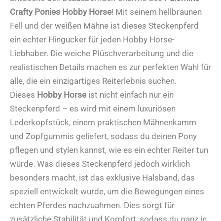
Crafty Ponies Hobby Horse
! Mit seinem hellbraunen
Fell und der weißen Mähne ist dieses Steckenpferd
ein echter Hingucker für jeden Hobby Horse-
Liebhaber. Die weiche Plüschverarbeitung und die
realistischen Details machen es zur perfekten Wahl für
alle, die ein einzigartiges Reiterlebnis suchen.
Dieses
Hobby Horse
ist nicht einfach nur ein
Steckenpferd – es wird mit einem luxuriösen
Lederkopfstück, einem praktischen Mähnenkamm
und Zopfgummis geliefert, sodass du deinen Pony
pflegen und stylen kannst, wie es ein echter Reiter tun
würde. Was dieses Steckenpferd jedoch wirklich
besonders macht, ist das exklusive Halsband, das
speziell entwickelt wurde, um die Bewegungen eines
echten Pferdes nachzuahmen. Dies sorgt für
zusätzliche Stabilität und Komfort, sodass du ganz in