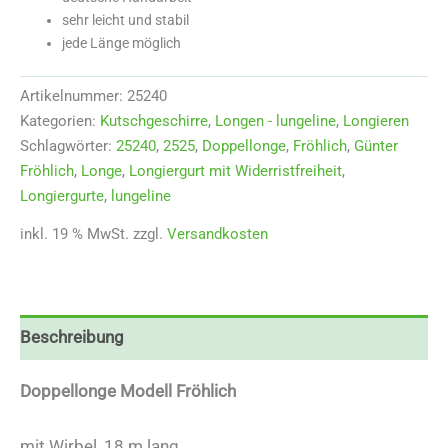
sehr leicht und stabil
jede Länge möglich
Artikelnummer:
25240
Kategorien:
Kutschgeschirre
,
Longen - lungeline
,
Longieren
Schlagwörter:
25240
,
2525
,
Doppellonge
,
Fröhlich
,
Günter
Fröhlich
,
Longe
,
Longiergurt mit Widerristfreiheit
,
Longiergurte
,
lungeline
inkl. 19 % MwSt.
zzgl.
Versandkosten
Beschreibung
Doppellonge Modell Fröhlich
mit Wirbel, 18 m lang