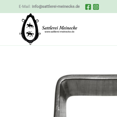
Zum
E-Mail:
info@sattlerei-meinecke.de
Inhalt
springen