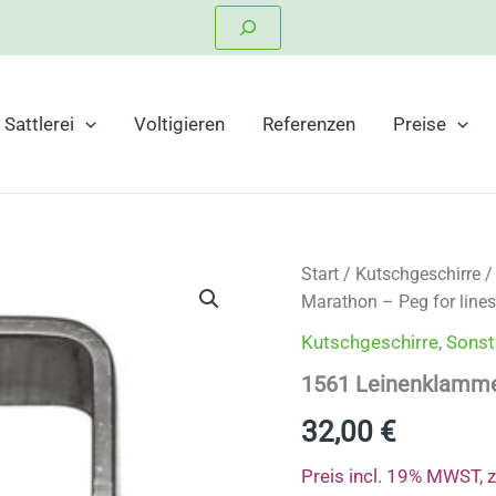
Suchen
Sattlerei
Voltigieren
Referenzen
Preise
Start
/
Kutschgeschirre
Marathon – Peg for lines
Kutschgeschirre
,
Sonst
1561 Leinenklammer
32,00
€
Preis incl. 19% MWST, 