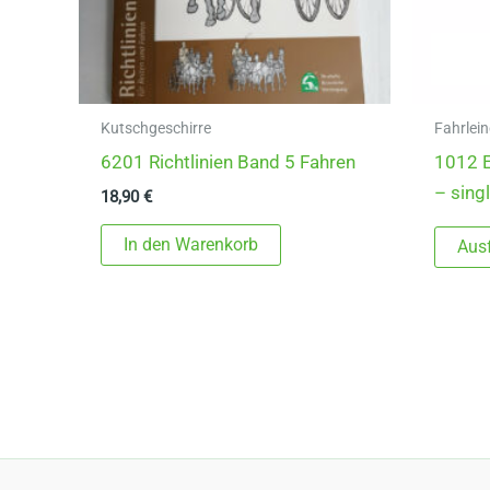
Kutschgeschirre
Fahrlein
6201 Richtlinien Band 5 Fahren
1012 E
– singl
18,90
€
In den Warenkorb
Aus