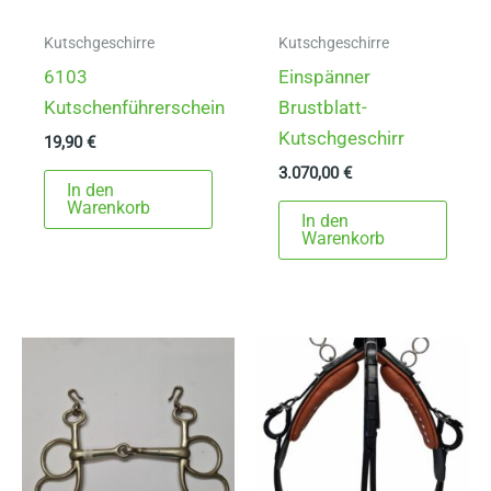
Kutschgeschirre
Kutschgeschirre
6103
Einspänner
Kutschenführerschein
Brustblatt-
Kutschgeschirr
19,90
€
3.070,00
€
In den
Warenkorb
In den
Warenkorb