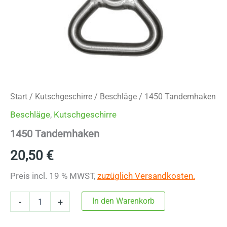
Start
/
Kutschgeschirre
/
Beschläge
/ 1450 Tandemhaken
Beschläge
,
Kutschgeschirre
1450 Tandemhaken
20,50
€
Preis incl. 19 % MWST,
zuzüglich Versandkosten.
1450
In den Warenkorb
-
+
Tandemhaken
Menge