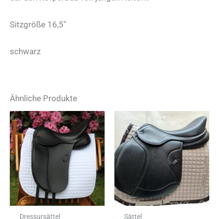
Sitzgröße 16,5″
schwarz
Ähnliche Produkte
Dressursättel
Sättel