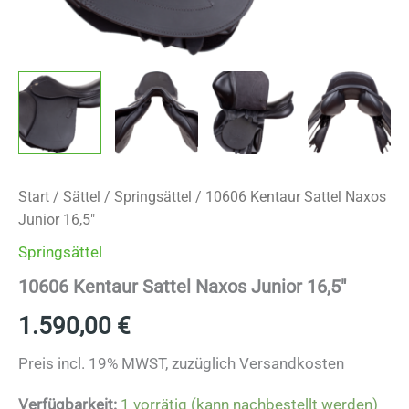
Start
/
Sättel
/
Springsättel
/ 10606 Kentaur Sattel Naxos
Junior 16,5″
Springsättel
10606 Kentaur Sattel Naxos Junior 16,5″
1.590,00
€
Preis incl. 19% MWST, zuzüglich Versandkosten
Verfügbarkeit:
1 vorrätig (kann nachbestellt werden)