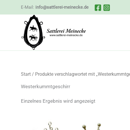
Zum
E-Mail:
info@sattlerei-meinecke.de
Inhalt
springen
Start
/ Produkte verschlagwortet mit „Westerkummtge
Westerkummtgeschirr
Einzelnes Ergebnis wird angezeigt