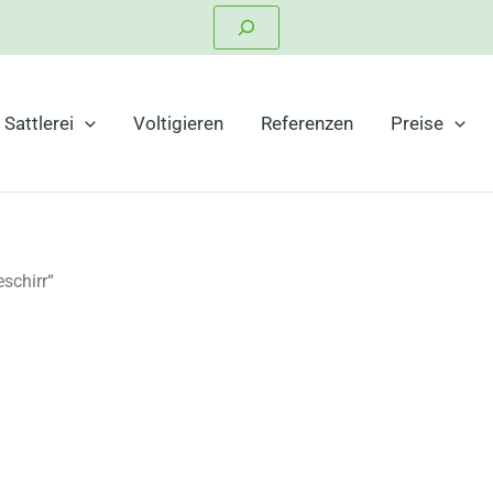
Suchen
Sattlerei
Voltigieren
Referenzen
Preise
schirr“