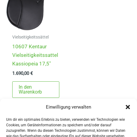
Vielseitigkeitssättel
10607 Kentaur
Vielseitigkeitssattel
Kassiopeia 17,5″
1.690,00
€
In den
Warenkorb
Einwilligung verwalten
Um dir ein optimales Erlebnis zu bieten, verwenden wir Technologien wie
Cookies, um Geräteinformationen zu speichern und/oder darauf
zuzugreifen. Wenn du diesen Technologien zustimmst, können wir Daten
wie das Surfverhalten oder eindeutige IDs auf dieser Website verarbeiten.