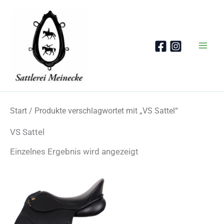
Zum
Inhalt
springen
Start
/ Produkte verschlagwortet mit „VS Sattel“
VS Sattel
Einzelnes Ergebnis wird angezeigt