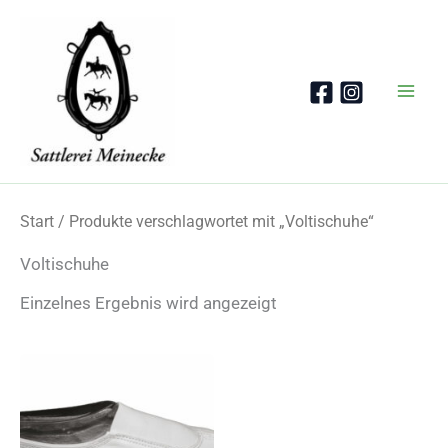
Zum
Inhalt
springen
Start
/ Produkte verschlagwortet mit „Voltischuhe“
Voltischuhe
Einzelnes Ergebnis wird angezeigt