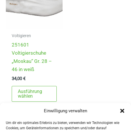
Voltigieren
251601
Voltigierschuhe
„Moskau“ Gr. 28 –
46 in weiß
34,00
€
Dieses
Ausführung
Produkt
wählen
weist
Einwilligung verwalten
mehrere
Varianten
Um dir ein optimales Erlebnis zu bieten, verwenden wir Technologien wie
auf.
Cookies, um Geräteinformationen zu speichern und/oder darauf