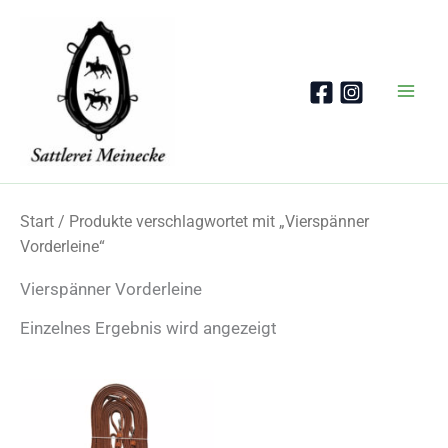
Zum
Inhalt
springen
Start
/ Produkte verschlagwortet mit „Vierspänner
Vorderleine“
Vierspänner Vorderleine
Einzelnes Ergebnis wird angezeigt