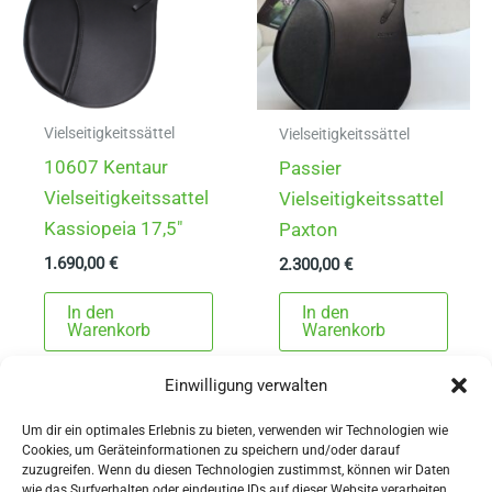
Vielseitigkeitssättel
Vielseitigkeitssättel
10607 Kentaur
Passier
Vielseitigkeitssattel
Vielseitigkeitssattel
Kassiopeia 17,5″
Paxton
1.690,00
€
2.300,00
€
In den
In den
Warenkorb
Warenkorb
Einwilligung verwalten
Um dir ein optimales Erlebnis zu bieten, verwenden wir Technologien wie
Cookies, um Geräteinformationen zu speichern und/oder darauf
zuzugreifen. Wenn du diesen Technologien zustimmst, können wir Daten
wie das Surfverhalten oder eindeutige IDs auf dieser Website verarbeiten.