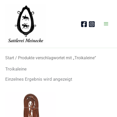
Zum
Inhalt
springen
Start
/ Produkte verschlagwortet mit „Troikaleine“
Troikaleine
Einzelnes Ergebnis wird angezeigt