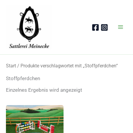
Zum
Inhalt
springen
Start
/ Produkte verschlagwortet mit „Stoffpferdchen“
Stoffpferdchen
Einzelnes Ergebnis wird angezeigt