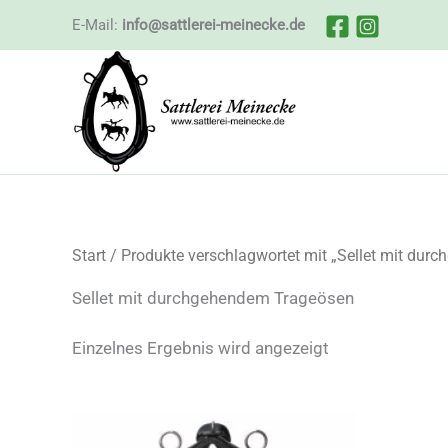
Zum
E-Mail:
info@sattlerei-meinecke.de
Inhalt
springen
Start
/ Produkte verschlagwortet mit „Sellet mit dur
Sellet mit durchgehendem Trageösen
Einzelnes Ergebnis wird angezeigt