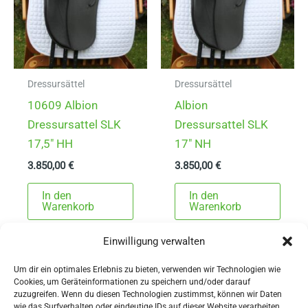
Dressursättel
Dressursättel
10609 Albion
Albion
Dressursattel SLK
Dressursattel SLK
17,5″ HH
17″ NH
3.850,00
€
3.850,00
€
In den
In den
Warenkorb
Warenkorb
Einwilligung verwalten
Um dir ein optimales Erlebnis zu bieten, verwenden wir Technologien wie
Cookies, um Geräteinformationen zu speichern und/oder darauf
zuzugreifen. Wenn du diesen Technologien zustimmst, können wir Daten
wie das Surfverhalten oder eindeutige IDs auf dieser Website verarbeiten.