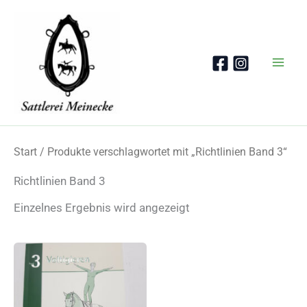
Zum
Inhalt
springen
Start
/ Produkte verschlagwortet mit „Richtlinien Band 3“
Richtlinien Band 3
Einzelnes Ergebnis wird angezeigt