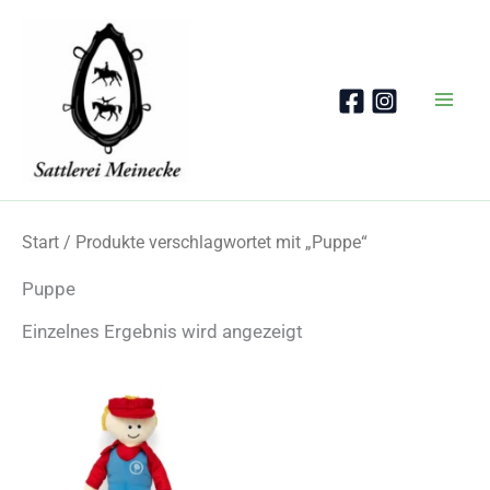
Zum
Inhalt
springen
Start
/ Produkte verschlagwortet mit „Puppe“
Puppe
Einzelnes Ergebnis wird angezeigt