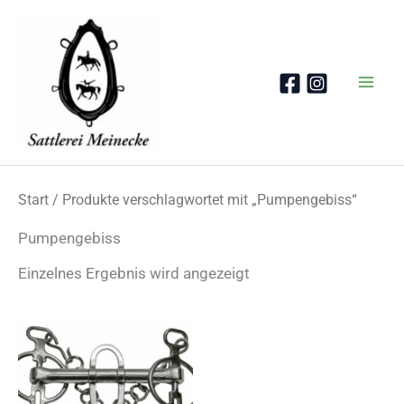
Zum
Inhalt
springen
Start
/ Produkte verschlagwortet mit „Pumpengebiss“
Pumpengebiss
Einzelnes Ergebnis wird angezeigt