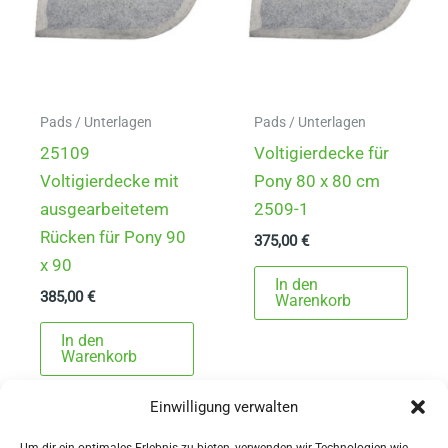
Pads / Unterlagen
Pads / Unterlagen
25109
Voltigierdecke für
Voltigierdecke mit
Pony 80 x 80 cm
ausgearbeitetem
2509-1
Rücken für Pony 90
375,00
€
x 90
In den
385,00
€
Warenkorb
In den
Warenkorb
Einwilligung verwalten