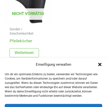
NICHT VORRÄTIG
Sonder-/
Geschenkartikel
Pfeileköcher
Weiterlesen
Einwilligung verwalten
Um dir ein optimales Erlebnis zu bieten, verwenden wir Technologien wie
Cookies, um Geräteinformationen zu speichern und/oder darauf
zuzugreifen. Wenn du diesen Technologien zustimmst, können wir Daten
wie das Surfverhalten oder eindeutige IDs auf dieser Website verarbeiten.
Wenn du deine Einwillligung nicht erteilst oder zurückziehst, können
AGBs
bestimmte Merkmale und Funktionen beeinträchtigt werden.
Impressum