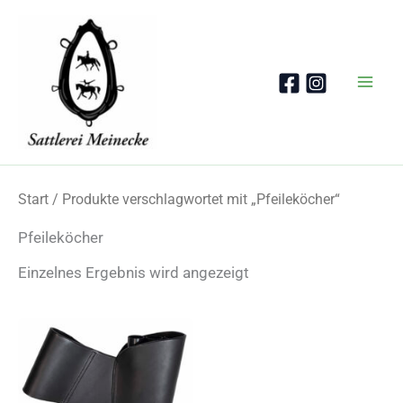
Zum
Inhalt
springen
Start
/ Produkte verschlagwortet mit „Pfeileköcher“
Pfeileköcher
Einzelnes Ergebnis wird angezeigt