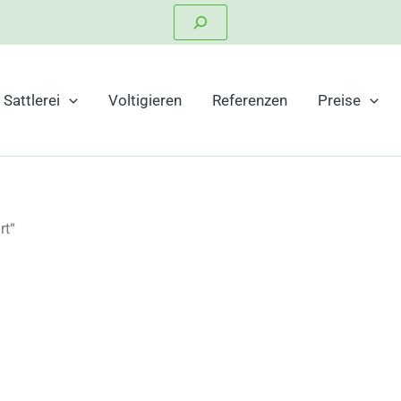
Suchen
Sattlerei
Voltigieren
Referenzen
Preise
rt“