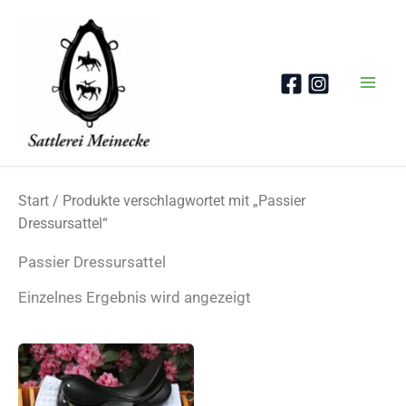
Zum
Inhalt
springen
Start
/ Produkte verschlagwortet mit „Passier
Dressursattel“
Passier Dressursattel
Einzelnes Ergebnis wird angezeigt