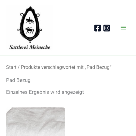
Zum
Inhalt
springen
Start
/ Produkte verschlagwortet mit „Pad Bezug“
Pad Bezug
Einzelnes Ergebnis wird angezeigt