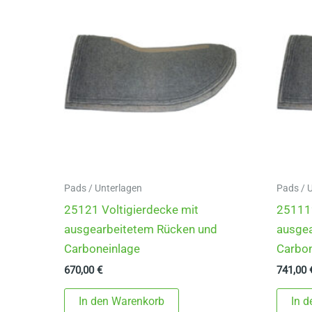
Pads / Unterlagen
Pads / 
25121 Voltigierdecke mit
251112
ausgearbeitetem Rücken und
ausge
Carboneinlage
Carbon
670,00
€
741,00
In den Warenkorb
In 