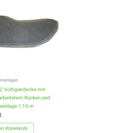
Unterlagen
 Voltigierdecke mit
arbeitetem Rücken und
einlage 1,10 m
€
den Warenkorb