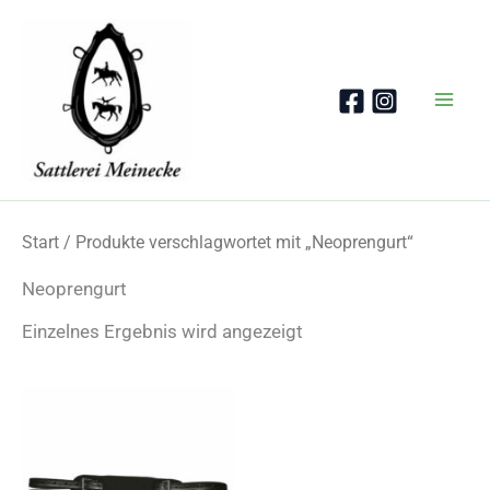
Zum
Inhalt
springen
Start
/ Produkte verschlagwortet mit „Neoprengurt“
Neoprengurt
Einzelnes Ergebnis wird angezeigt