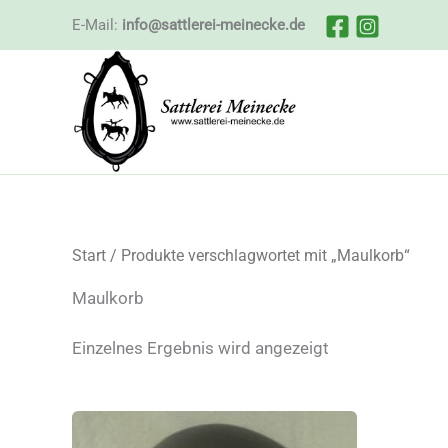
Zum
E-Mail:
info@sattlerei-meinecke.de
Inhalt
springen
Start
/ Produkte verschlagwortet mit „Maulkorb“
Maulkorb
Einzelnes Ergebnis wird angezeigt