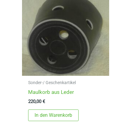
Sonder-/ Geschenkartikel
Maulkorb aus Leder
220,00
€
In den Warenkorb