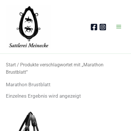
Zum
Inhalt
springen
Start
/ Produkte verschlagwortet mit „Marathon
Brustblatt“
Marathon Brustblatt
Einzelnes Ergebnis wird angezeigt