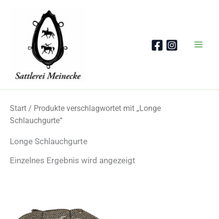
Zum
Inhalt
springen
Start
/ Produkte verschlagwortet mit „Longe
Schlauchgurte“
Longe Schlauchgurte
Einzelnes Ergebnis wird angezeigt