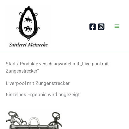
Zum
Inhalt
springen
Start
/ Produkte verschlagwortet mit „Liverpool mit
Zungenstrecker“
Liverpool mit Zungenstrecker
Einzelnes Ergebnis wird angezeigt