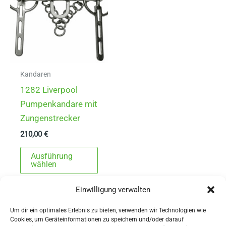
Kandaren
1282 Liverpool
Pumpenkandare mit
Zungenstrecker
210,00
€
Dieses
Ausführung
Produkt
wählen
weist
Einwilligung verwalten
mehrere
Varianten
Um dir ein optimales Erlebnis zu bieten, verwenden wir Technologien wie
auf.
Cookies, um Geräteinformationen zu speichern und/oder darauf