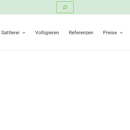
Suchen
Sattlerei
Voltigieren
Referenzen
Preise
“