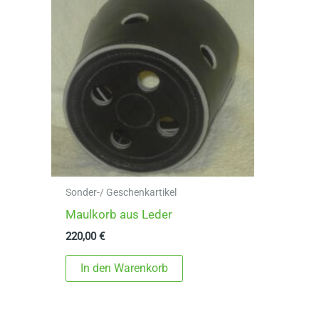
Sonder-/ Geschenkartikel
Maulkorb aus Leder
220,00
€
In den Warenkorb