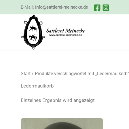
Zum
E-Mail:
info@sattlerei-meinecke.de
Inhalt
springen
Start
/ Produkte verschlagwortet mit „Ledermaulkorb
Ledermaulkorb
Einzelnes Ergebnis wird angezeigt