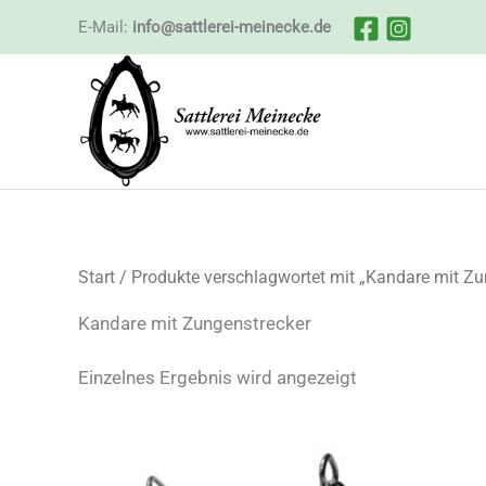
Zum
E-Mail:
info@sattlerei-meinecke.de
Inhalt
springen
Start
/ Produkte verschlagwortet mit „Kandare mit Zu
Kandare mit Zungenstrecker
Einzelnes Ergebnis wird angezeigt