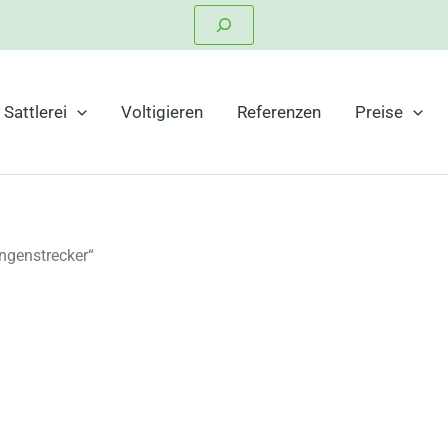
Suchen
Sattlerei
Voltigieren
Referenzen
Preise
ngenstrecker“