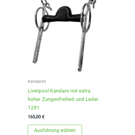
Kandaren
Liverpool Kandare mit extra
hoher Zungenfreiheit und Leder
1281
165,00
€
Dieses
Ausführung wählen
Produkt