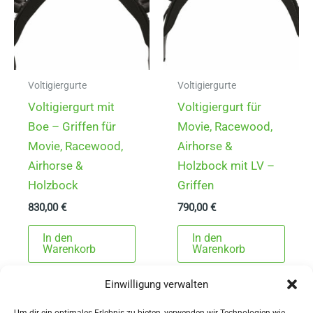
Voltigiergurte
Voltigiergurte
Voltigiergurt mit
Voltigiergurt für
Boe – Griffen für
Movie, Racewood,
Movie, Racewood,
Airhorse &
Airhorse &
Holzbock mit LV –
Holzbock
Griffen
830,00
€
790,00
€
In den
In den
Warenkorb
Warenkorb
Einwilligung verwalten