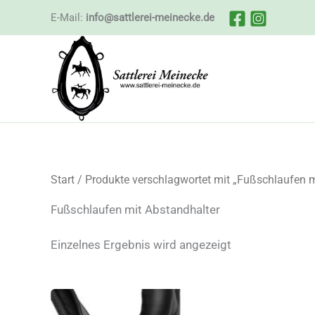
Zum
E-Mail:
info@sattlerei-meinecke.de
Inhalt
springen
Start
/ Produkte verschlagwortet mit „Fußschlaufen m
Fußschlaufen mit Abstandhalter
Einzelnes Ergebnis wird angezeigt