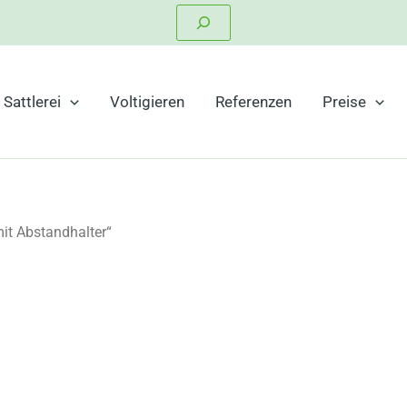
Suchen
Sattlerei
Voltigieren
Referenzen
Preise
it Abstandhalter“