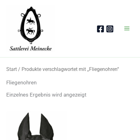
Zum
Inhalt
springen
Start
/ Produkte verschlagwortet mit „Fliegenohren“
Fliegenohren
Einzelnes Ergebnis wird angezeigt