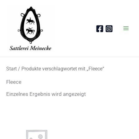
Zum
Inhalt
springen
Start
/ Produkte verschlagwortet mit „Fleece“
Fleece
Einzelnes Ergebnis wird angezeigt