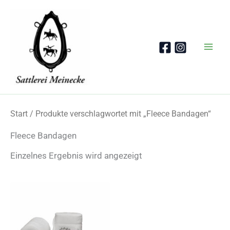
Zum
Inhalt
springen
Start
/ Produkte verschlagwortet mit „Fleece Bandagen“
Fleece Bandagen
Einzelnes Ergebnis wird angezeigt