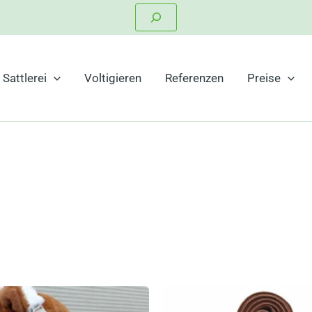
Suchen
Sattlerei
Voltigieren
Referenzen
Preise