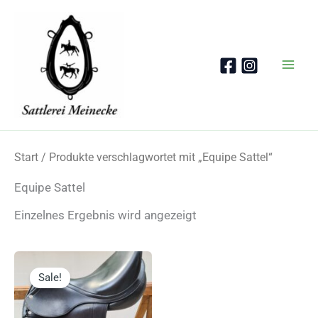
Zum
Inhalt
springen
Start
/ Produkte verschlagwortet mit „Equipe Sattel“
Equipe Sattel
Einzelnes Ergebnis wird angezeigt
Sale!