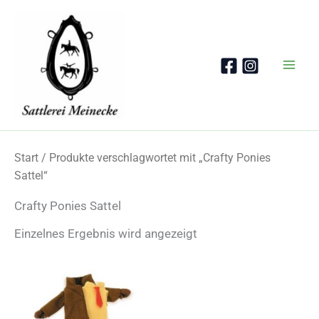
Zum
Inhalt
springen
Start
/ Produkte verschlagwortet mit „Crafty Ponies
Sattel“
Crafty Ponies Sattel
Einzelnes Ergebnis wird angezeigt