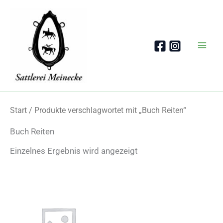
Zum
Inhalt
springen
Start
/ Produkte verschlagwortet mit „Buch Reiten“
Buch Reiten
Einzelnes Ergebnis wird angezeigt