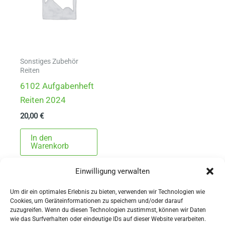
Sonstiges Zubehör
Reiten
6102 Aufgabenheft
Reiten 2024
20,00
€
In den
Warenkorb
Einwilligung verwalten
Um dir ein optimales Erlebnis zu bieten, verwenden wir Technologien wie
Cookies, um Geräteinformationen zu speichern und/oder darauf
zuzugreifen. Wenn du diesen Technologien zustimmst, können wir Daten
wie das Surfverhalten oder eindeutige IDs auf dieser Website verarbeiten.