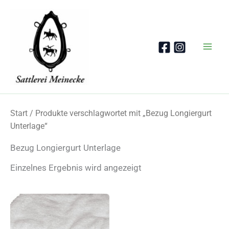
Zum
Inhalt
springen
Start
/ Produkte verschlagwortet mit „Bezug Longiergurt
Unterlage“
Bezug Longiergurt Unterlage
Einzelnes Ergebnis wird angezeigt