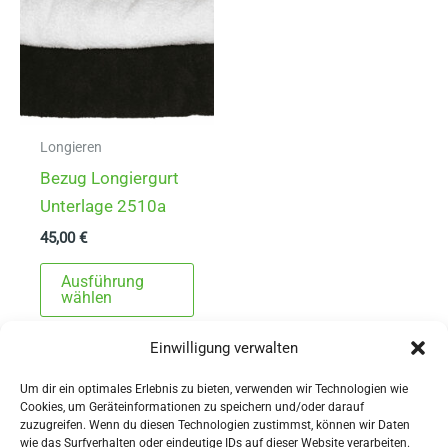
Longieren
Bezug Longiergurt
Unterlage 2510a
45,00
€
Dieses
Ausführung
Produkt
wählen
weist
Einwilligung verwalten
mehrere
Varianten
Um dir ein optimales Erlebnis zu bieten, verwenden wir Technologien wie
auf.
Cookies, um Geräteinformationen zu speichern und/oder darauf
zuzugreifen. Wenn du diesen Technologien zustimmst, können wir Daten
Die
wie das Surfverhalten oder eindeutige IDs auf dieser Website verarbeiten.