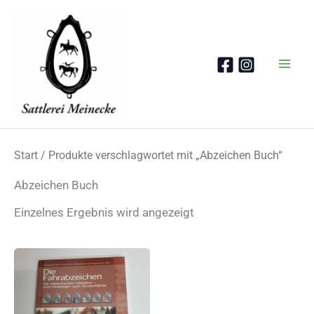
Zum
Inhalt
springen
Start
/ Produkte verschlagwortet mit „Abzeichen Buch“
Abzeichen Buch
Einzelnes Ergebnis wird angezeigt