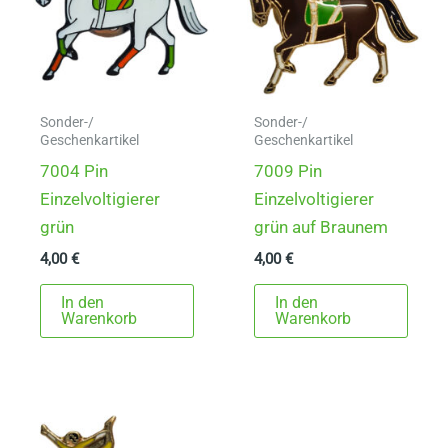
Sonder-/
Sonder-/
Geschenkartikel
Geschenkartikel
7004 Pin
7009 Pin
Einzelvoltigierer
Einzelvoltigierer
grün
grün auf Braunem
4,00
€
4,00
€
In den
In den
Warenkorb
Warenkorb