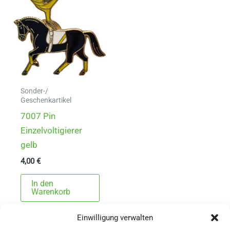
Sonder-/
Geschenkartikel
7007 Pin
Einzelvoltigierer
gelb
4,00
€
In den
Warenkorb
Einwilligung verwalten