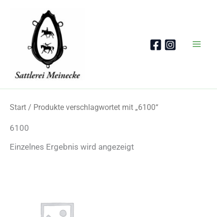
Zum
Inhalt
springen
Start
/ Produkte verschlagwortet mit „6100“
6100
Einzelnes Ergebnis wird angezeigt