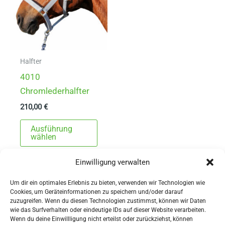
Halfter
4010
Chromlederhalfter
210,00
€
Dieses
Ausführung
Produkt
wählen
weist
Einwilligung verwalten
mehrere
Varianten
Um dir ein optimales Erlebnis zu bieten, verwenden wir Technologien wie
auf.
Cookies, um Geräteinformationen zu speichern und/oder darauf
zuzugreifen. Wenn du diesen Technologien zustimmst, können wir Daten
Die
wie das Surfverhalten oder eindeutige IDs auf dieser Website verarbeiten.
Wenn du deine Einwillligung nicht erteilst oder zurückziehst, können
Optionen