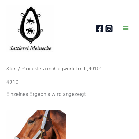
Zum
Inhalt
springen
Start
/ Produkte verschlagwortet mit „4010“
4010
Einzelnes Ergebnis wird angezeigt