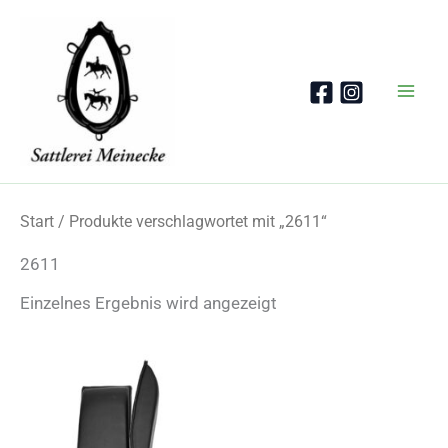
Zum
Inhalt
springen
Start
/ Produkte verschlagwortet mit „2611“
2611
Einzelnes Ergebnis wird angezeigt