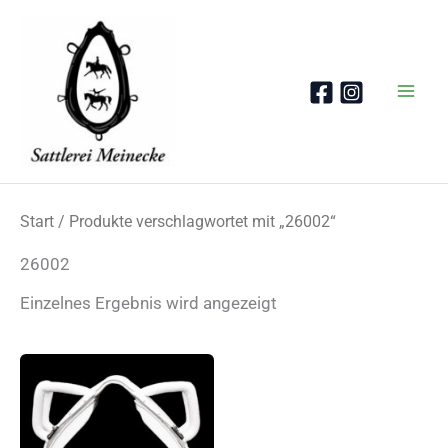
Zum
Inhalt
springen
Start
/ Produkte verschlagwortet mit „26002“
26002
Einzelnes Ergebnis wird angezeigt