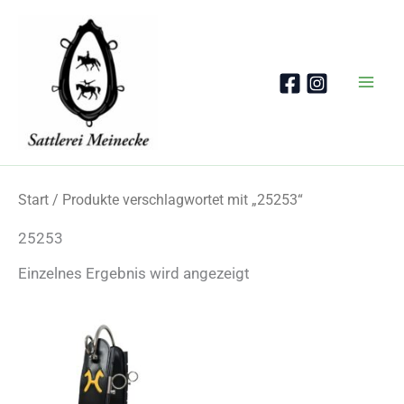
Zum
Inhalt
springen
Start
/ Produkte verschlagwortet mit „25253“
25253
Einzelnes Ergebnis wird angezeigt