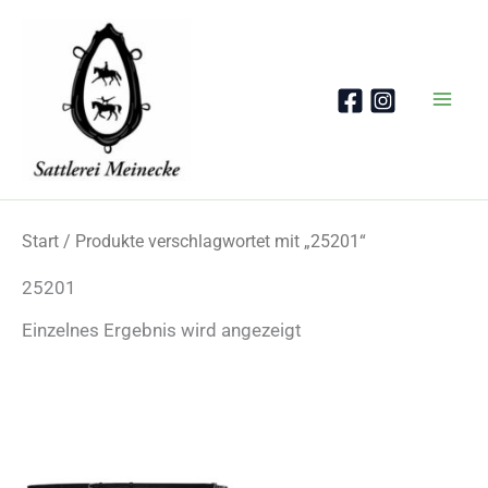
Zum
Inhalt
springen
Start
/ Produkte verschlagwortet mit „25201“
25201
Einzelnes Ergebnis wird angezeigt