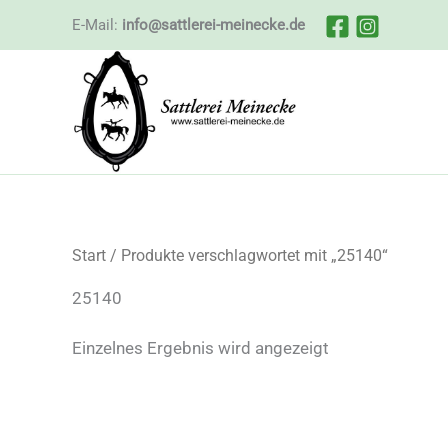
Zum
E-Mail:
info@sattlerei-meinecke.de
Inhalt
springen
Start
/ Produkte verschlagwortet mit „25140“
25140
Einzelnes Ergebnis wird angezeigt