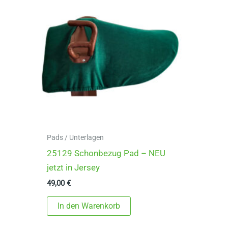
Pads / Unterlagen
25129 Schonbezug Pad – NEU
jetzt in Jersey
49,00
€
In den Warenkorb