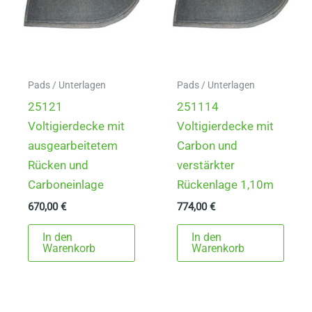
Pads / Unterlagen
Pads / Unterlagen
25121
251114
Voltigierdecke mit
Voltigierdecke mit
ausgearbeitetem
Carbon und
Rücken und
verstärkter
Carboneinlage
Rückenlage 1,10m
670,00
€
774,00
€
In den
In den
Warenkorb
Warenkorb