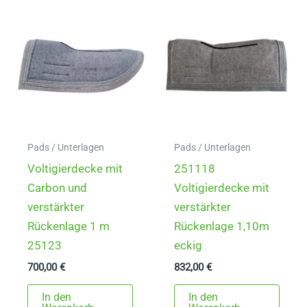
Pads / Unterlagen
Pads / Unterlagen
Voltigierdecke mit
251118
Carbon und
Voltigierdecke mit
verstärkter
verstärkter
Rückenlage 1 m
Rückenlage 1,10m
25123
eckig
700,00
€
832,00
€
In den
In den